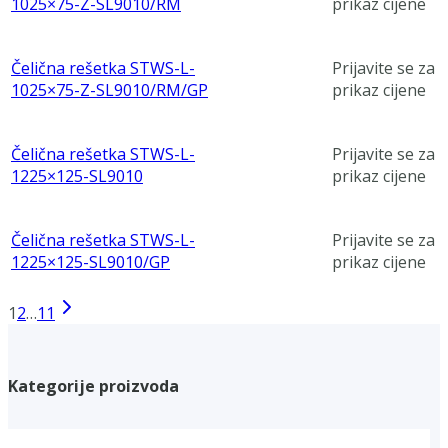
1025×75-Z-SL9010/RM
prikaz cijene
Čelična rešetka STWS-L-
Prijavite se za
1025×75-Z-SL9010/RM/GP
prikaz cijene
Čelična rešetka STWS-L-
Prijavite se za
1225×125-SL9010
prikaz cijene
Čelična rešetka STWS-L-
Prijavite se za
1225×125-SL9010/GP
prikaz cijene
1
2
…
11
Kategorije proizvoda