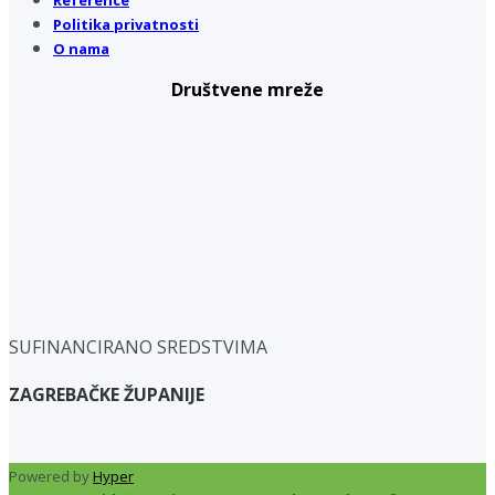
Politika privatnosti
O nama
Društvene mreže
SUFINANCIRANO SREDSTVIMA
ZAGREBAČKE ŽUPANIJE
Powered by
Hyper