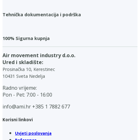
Tehnička dokumentacija i podrška
100% Sigurna kupnja
Air movement industry d.o.o.
Ured i skladište:
Prosinačka 10, Kerestinec
10431 Sveta Nedelja
Radno vrijeme:
Pon - Pet: 7:00 - 16:00
info@ami.hr
+385 1 7882 677
Korisni linkovi
Uvjeti poslovanja
Reference