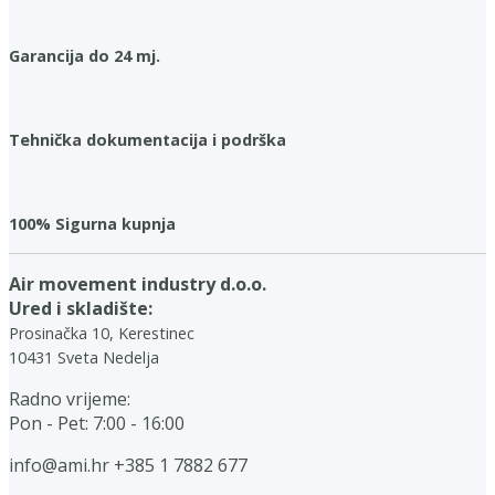
Garancija do 24 mj.
Tehnička dokumentacija i podrška
100% Sigurna kupnja
Air movement industry d.o.o.
Ured i skladište:
Prosinačka 10, Kerestinec
10431 Sveta Nedelja
Radno vrijeme:
Pon - Pet: 7:00 - 16:00
info@ami.hr
+385 1 7882 677