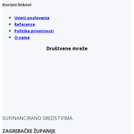
Korisni linkovi
Uvjeti poslovanja
Reference
Politika privatnosti
O nama
Društvene mreže
SUFINANCIRANO SREDSTVIMA
ZAGREBAČKE ŽUPANIJE