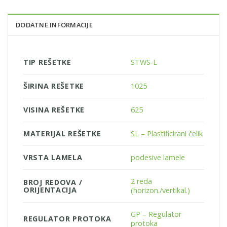
DODATNE INFORMACIJE
TIP REŠETKE
STWS-L
ŠIRINA REŠETKE
1025
VISINA REŠETKE
625
MATERIJAL REŠETKE
SL – Plastificirani čelik
VRSTA LAMELA
podesive lamele
2 reda
BROJ REDOVA /
ORIJENTACIJA
(horizon./vertikal.)
GP – Regulator
REGULATOR PROTOKA
protoka