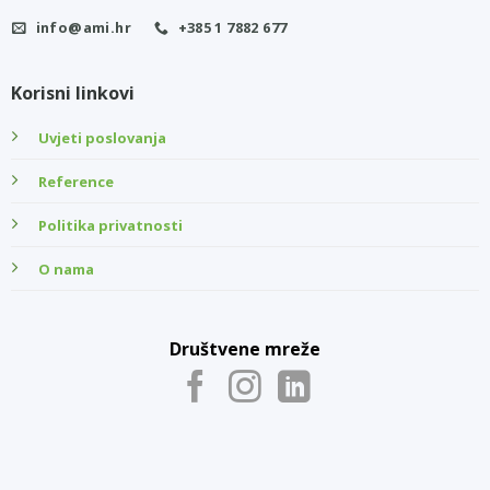
info@ami.hr
+385 1 7882 677
Korisni linkovi
Uvjeti poslovanja
Reference
Politika privatnosti
O nama
Društvene mreže