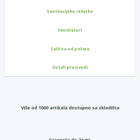
Ventilacijske rešetke
Ventilatori
Zaštita od požara
Ostali proizvodi
Više od 1000 artikala dostupno sa skladišta
Garancija do 24 mj.