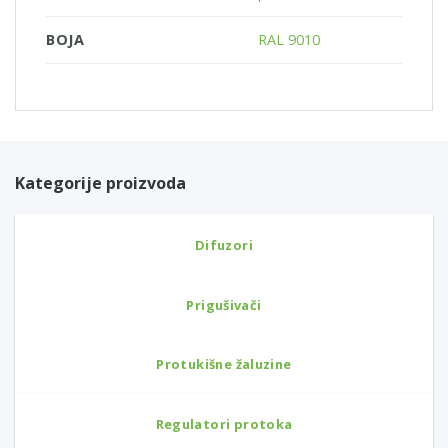
BOJA
RAL 9010
Kategorije proizvoda
Difuzori
Prigušivači
Protukišne žaluzine
Regulatori protoka