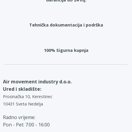
Tehnička dokumentacija i podrška
100% Sigurna kupnja
Air movement industry d.o.o.
Ured i skladište:
Prosinačka 10, Kerestinec
10431 Sveta Nedelja
Radno vrijeme:
Pon - Pet: 7:00 - 16:00