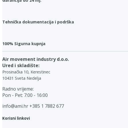
Garancija do 24 mj.
Tehnička dokumentacija i podrška
100% Sigurna kupnja
Air movement industry d.o.o.
Ured i skladište:
Prosinačka 10, Kerestinec
10431 Sveta Nedelja
Radno vrijeme:
Pon - Pet: 7:00 - 16:00
info@ami.hr
+385 1 7882 677
Korisni linkovi