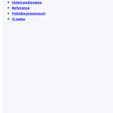
Uvjeti poslovanja
Reference
Politika privatnosti
O nama