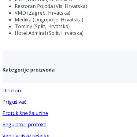
Restoran Pojoda (Vis, Hrvatska)
VMD (Zagreb, Hrvatska)
Medika (Dugopolje, Hrvatska)
Tommy (Split, Hrvatska)
Hotel Admiral (Split, Hrvatska)
Kategorije proizvoda
Difuzori
Prigušivači
Protukišne žaluzine
Regulatori protoka
Ventilacijske rešetke