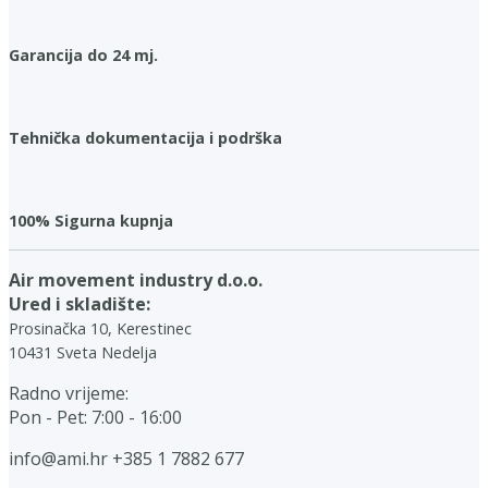
Garancija do 24 mj.
Tehnička dokumentacija i podrška
100% Sigurna kupnja
Air movement industry d.o.o.
Ured i skladište:
Prosinačka 10, Kerestinec
10431 Sveta Nedelja
Radno vrijeme:
Pon - Pet: 7:00 - 16:00
info@ami.hr
+385 1 7882 677