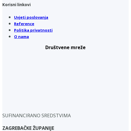
Korisni linkovi
Uvjeti poslovanja
Reference
Politika privatnosti
O nama
Društvene mreže
SUFINANCIRANO SREDSTVIMA
ZAGREBAČKE ŽUPANIJE