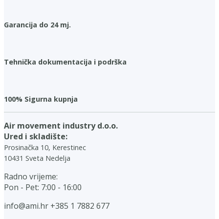
Garancija do 24 mj.
Tehnička dokumentacija i podrška
100% Sigurna kupnja
Air movement industry d.o.o.
Ured i skladište:
Prosinačka 10, Kerestinec
10431 Sveta Nedelja
Radno vrijeme:
Pon - Pet: 7:00 - 16:00
info@ami.hr
+385 1 7882 677