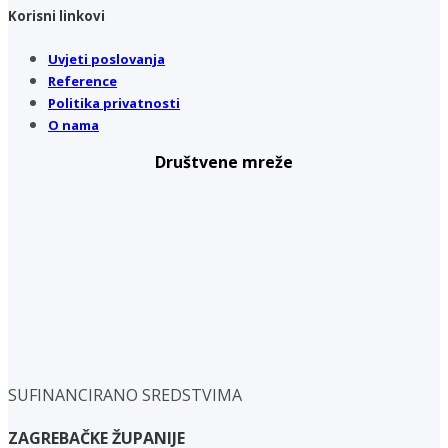
Korisni linkovi
Uvjeti poslovanja
Reference
Politika privatnosti
O nama
Društvene mreže
SUFINANCIRANO SREDSTVIMA
ZAGREBAČKE ŽUPANIJE