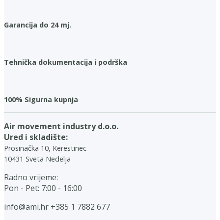
Garancija do 24 mj.
Tehnička dokumentacija i podrška
100% Sigurna kupnja
Air movement industry d.o.o.
Ured i skladište:
Prosinačka 10, Kerestinec
10431 Sveta Nedelja
Radno vrijeme:
Pon - Pet: 7:00 - 16:00
info@ami.hr
+385 1 7882 677