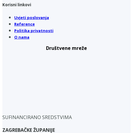
Korisni linkovi
Uvjeti poslovanja
Reference
Politika privatnosti
O nama
Društvene mreže
SUFINANCIRANO SREDSTVIMA
ZAGREBAČKE ŽUPANIJE