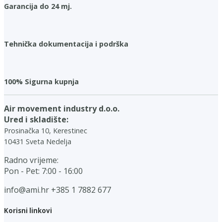
Garancija do 24 mj.
Tehnička dokumentacija i podrška
100% Sigurna kupnja
Air movement industry d.o.o.
Ured i skladište:
Prosinačka 10, Kerestinec
10431 Sveta Nedelja
Radno vrijeme:
Pon - Pet: 7:00 - 16:00
info@ami.hr
+385 1 7882 677
Korisni linkovi