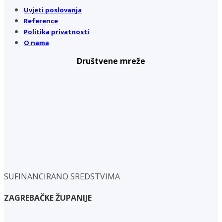
Uvjeti poslovanja
Reference
Politika privatnosti
O nama
Društvene mreže
SUFINANCIRANO SREDSTVIMA
ZAGREBAČKE ŽUPANIJE