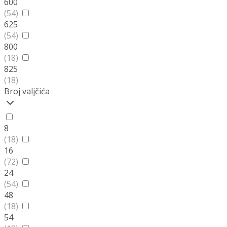
600
(54)
625
(54)
800
(18)
825
(18)
Broj valjčića
8
(18)
16
(72)
24
(54)
48
(18)
54