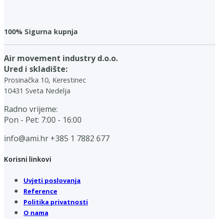
100% Sigurna kupnja
Air movement industry d.o.o.
Ured i skladište:
Prosinačka 10, Kerestinec
10431 Sveta Nedelja
Radno vrijeme:
Pon - Pet: 7:00 - 16:00
info@ami.hr
+385 1 7882 677
Korisni linkovi
Uvjeti poslovanja
Reference
Politika privatnosti
O nama