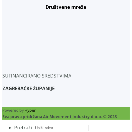
Društvene mreže
SUFINANCIRANO SREDSTVIMA
ZAGREBAČKE ŽUPANIJE
Powered by
Hyper
Sva prava pridržana Air Movement Industry d.o.o. © 2023
Pretraži: