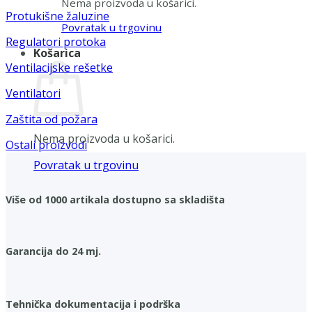
Nema proizvoda u košarici.
Protukišne žaluzine
Povratak u trgovinu
Regulatori protoka
Košarica
Ventilacijske rešetke
Ventilatori
Zaštita od požara
Nema proizvoda u košarici.
Ostali proizvodi
Povratak u trgovinu
Više od 1000 artikala dostupno sa skladišta
Garancija do 24 mj.
Tehnička dokumentacija i podrška