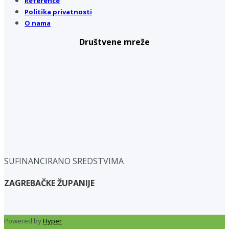
Reference
Politika privatnosti
O nama
Društvene mreže
SUFINANCIRANO SREDSTVIMA
ZAGREBAČKE ŽUPANIJE
Powered by
Hyper