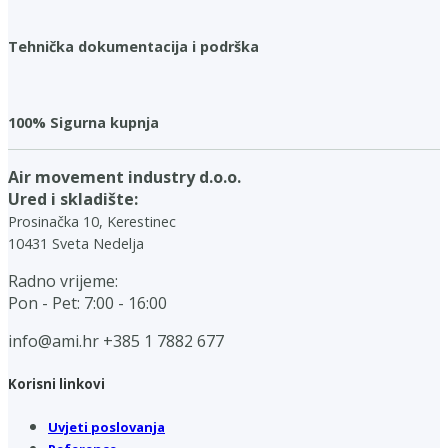
Tehnička dokumentacija i podrška
100% Sigurna kupnja
Air movement industry d.o.o.
Ured i skladište:
Prosinačka 10, Kerestinec
10431 Sveta Nedelja
Radno vrijeme:
Pon - Pet: 7:00 - 16:00
info@ami.hr
+385 1 7882 677
Korisni linkovi
Uvjeti poslovanja