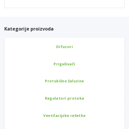
Kategorije proizvoda
Difuzori
Prigušivači
Protukišne žaluzine
Regulatori protoka
Ventilacijske rešetke