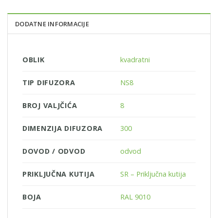
DODATNE INFORMACIJE
OBLIK
kvadratni
TIP DIFUZORA
NS8
BROJ VALJČIĆA
8
DIMENZIJA DIFUZORA
300
DOVOD / ODVOD
odvod
PRIKLJUČNA KUTIJA
SR – Priključna kutija
BOJA
RAL 9010