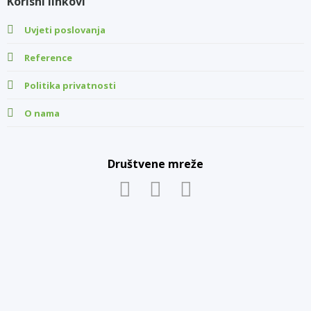
Korisni linkovi
Uvjeti poslovanja
Reference
Politika privatnosti
O nama
Društvene mreže