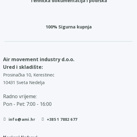
Tehnička dokumentacija i podrška
100% Sigurna kupnja
Air movement industry d.o.o.
Ured i skladište:
Prosinačka 10, Kerestinec
10431 Sveta Nedelja
Radno vrijeme:
Pon - Pet: 7:00 - 16:00
info@ami.hr
+385 1 7882 677