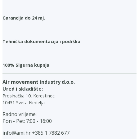
Garancija do 24 mj.
Tehnička dokumentacija i podrška
100% Sigurna kupnja
Air movement industry d.o.o.
Ured i skladište:
Prosinačka 10, Kerestinec
10431 Sveta Nedelja
Radno vrijeme:
Pon - Pet: 7:00 - 16:00
info@ami.hr
+385 1 7882 677