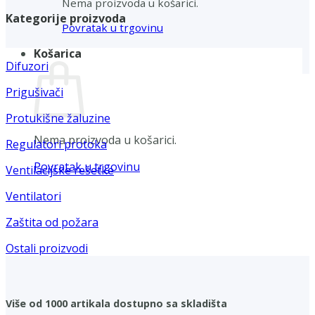
Nema proizvoda u košarici.
Kategorije proizvoda
Povratak u trgovinu
Košarica
Difuzori
Prigušivači
Protukišne žaluzine
Nema proizvoda u košarici.
Regulatori protoka
Povratak u trgovinu
Ventilacijske rešetke
Ventilatori
Zaštita od požara
Ostali proizvodi
Više od 1000 artikala dostupno sa skladišta