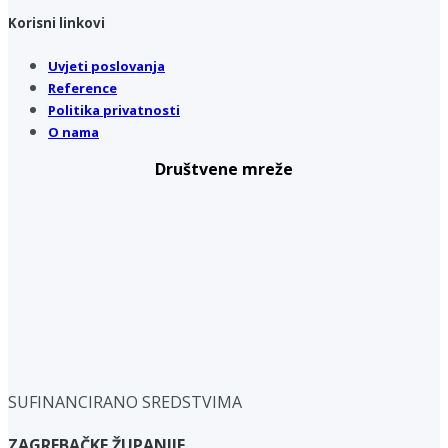
Korisni linkovi
Uvjeti poslovanja
Reference
Politika privatnosti
O nama
Društvene mreže
SUFINANCIRANO SREDSTVIMA
ZAGREBAČKE ŽUPANIJE