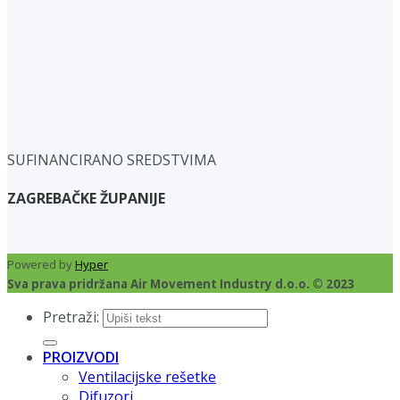
SUFINANCIRANO SREDSTVIMA
ZAGREBAČKE ŽUPANIJE
Powered by
Hyper
Sva prava pridržana Air Movement Industry d.o.o. © 2023
Pretraži:
PROIZVODI
Ventilacijske rešetke
Difuzori