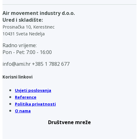
Air movement industry d.o.o.
Ured i skladište:
Prosinačka 10, Kerestinec
10431 Sveta Nedelja
Radno vrijeme:
Pon - Pet: 7:00 - 16:00
info@ami.hr
+385 1 7882 677
Korisni linkovi
Uvjeti poslovanja
Reference
Politika privatnosti
O nama
Društvene mreže