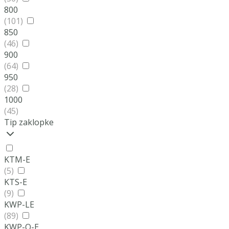
800
(101)
850
(46)
900
(64)
950
(28)
1000
(45)
Tip zaklopke
KTM-E
(5)
KTS-E
(9)
KWP-LE
(89)
KWP-O-E