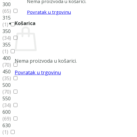
Nema proizvoda u košarici.
300
(65)
Povratak u trgovinu
315
Košarica
(1)
350
(34)
355
(1)
400
Nema proizvoda u košarici.
(70)
450
Povratak u trgovinu
(35)
500
(70)
550
(34)
600
(69)
630
(1)