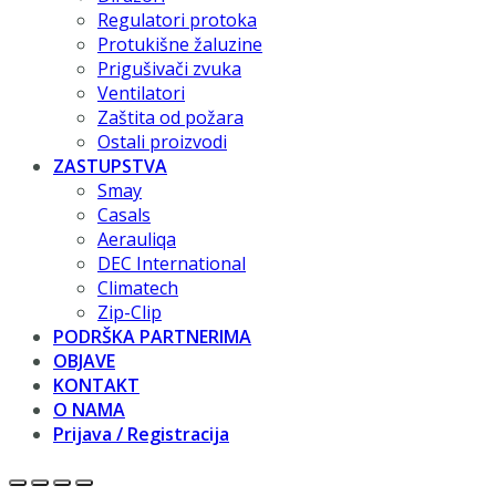
Regulatori protoka
Protukišne žaluzine
Prigušivači zvuka
Ventilatori
Zaštita od požara
Ostali proizvodi
ZASTUPSTVA
Smay
Casals
Aerauliqa
DEC International
Climatech
Zip-Clip
PODRŠKA PARTNERIMA
OBJAVE
KONTAKT
O NAMA
Prijava / Registracija