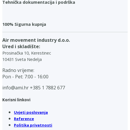
Tehnička dokumentacija i podrška
100% Sigurna kupnja
Air movement industry d.o.o.
Ured i skladište:
Prosinačka 10, Kerestinec
10431 Sveta Nedelja
Radno vrijeme:
Pon - Pet: 7:00 - 16:00
info@ami.hr
+385 1 7882 677
Korisni linkovi
Uvjeti poslovanja
Reference
Politika privatnosti