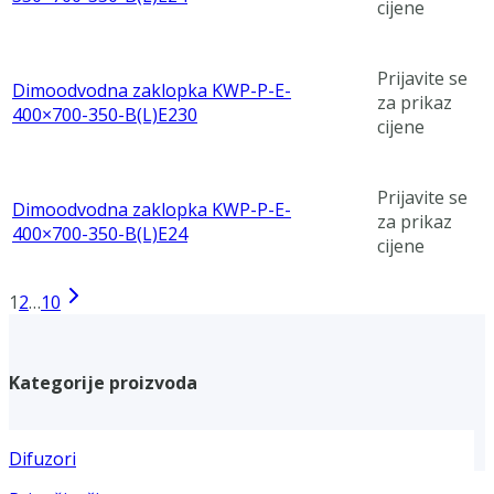
cijene
Prijavite se
Dimoodvodna zaklopka KWP-P-E-
za prikaz
400×700-350-B(L)E230
cijene
Prijavite se
Dimoodvodna zaklopka KWP-P-E-
za prikaz
400×700-350-B(L)E24
cijene
1
2
…
10
Kategorije proizvoda
Difuzori