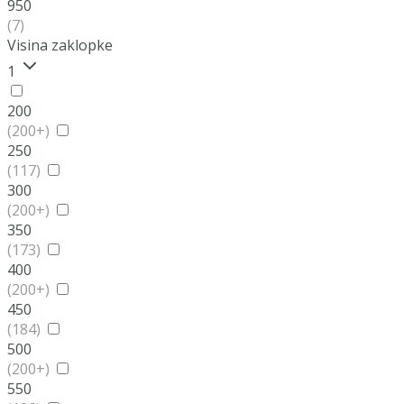
950
(7)
Visina zaklopke
1
200
(200+)
250
(117)
300
(200+)
350
(173)
400
(200+)
450
(184)
500
(200+)
550