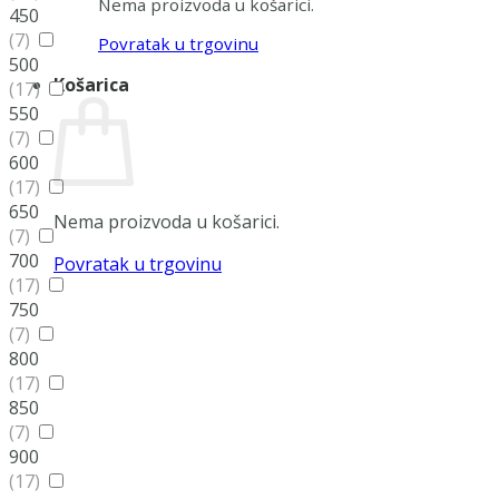
Nema proizvoda u košarici.
450
(7)
Povratak u trgovinu
500
Košarica
(17)
550
(7)
600
(17)
650
Nema proizvoda u košarici.
(7)
700
Povratak u trgovinu
(17)
750
(7)
800
(17)
850
(7)
900
(17)