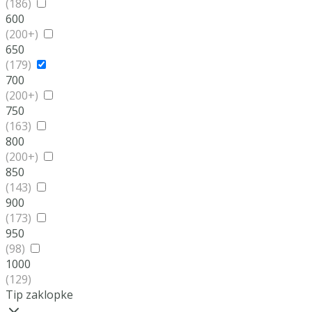
(186)
600
(200+)
650
(179)
700
(200+)
750
(163)
800
(200+)
850
(143)
900
(173)
950
(98)
1000
(129)
Tip zaklopke