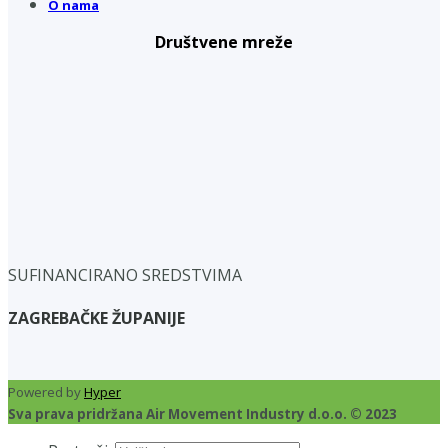
O nama
Društvene mreže
SUFINANCIRANO SREDSTVIMA
ZAGREBAČKE ŽUPANIJE
Powered by
Hyper
Sva prava pridržana Air Movement Industry d.o.o. © 2023