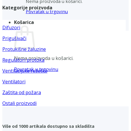
Nema proizvoda u košarici.
Kategorije proizvoda
Povratak u trgovinu
Košarica
Difuzori
Prigušivači
Protukišne žaluzine
Nema proizvoda u košarici.
Regulatori protoka
Povratak u trgovinu
Ventilacijske rešetke
Ventilatori
Zaštita od požara
Ostali proizvodi
Više od 1000 artikala dostupno sa skladišta