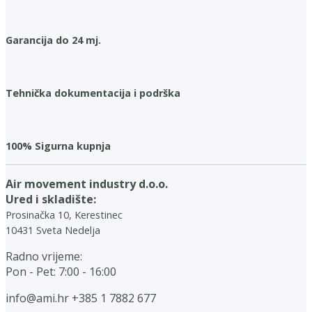
Garancija do 24 mj.
Tehnička dokumentacija i podrška
100% Sigurna kupnja
Air movement industry d.o.o.
Ured i skladište:
Prosinačka 10, Kerestinec
10431 Sveta Nedelja
Radno vrijeme:
Pon - Pet: 7:00 - 16:00
info@ami.hr
+385 1 7882 677