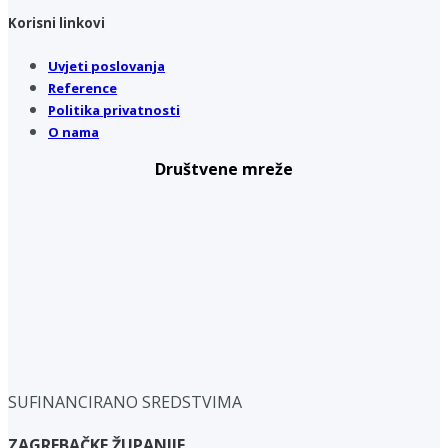
Korisni linkovi
Uvjeti poslovanja
Reference
Politika privatnosti
O nama
Društvene mreže
SUFINANCIRANO SREDSTVIMA
ZAGREBAČKE ŽUPANIJE