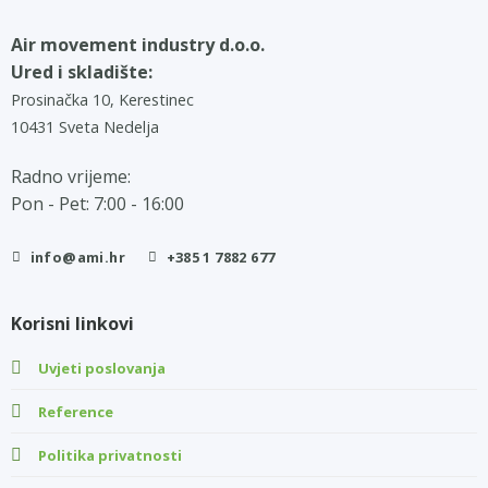
Air movement industry d.o.o.
Ured i skladište:
Prosinačka 10, Kerestinec
10431 Sveta Nedelja
Radno vrijeme:
Pon - Pet: 7:00 - 16:00
info@ami.hr
+385 1 7882 677
Korisni linkovi
Uvjeti poslovanja
Reference
Politika privatnosti