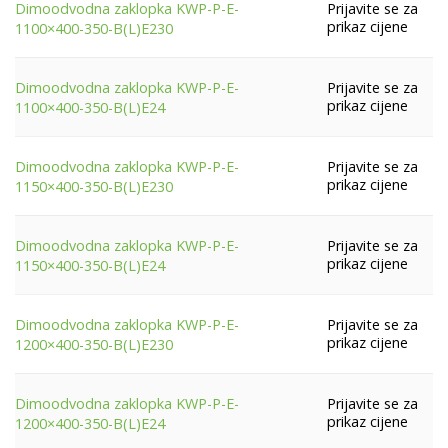
Prijavite se za
Dimoodvodna zaklopka KWP-P-E-
prikaz cijene
1100×400-350-B(L)E230
500
(17)
550
(7)
Prijavite se za
Dimoodvodna zaklopka KWP-P-E-
prikaz cijene
1100×400-350-B(L)E24
600
(17)
650
(7)
Prijavite se za
Dimoodvodna zaklopka KWP-P-E-
prikaz cijene
1150×400-350-B(L)E230
700
(17)
750
(7)
Prijavite se za
Dimoodvodna zaklopka KWP-P-E-
prikaz cijene
1150×400-350-B(L)E24
800
(17)
850
(7)
Prijavite se za
Dimoodvodna zaklopka KWP-P-E-
prikaz cijene
1200×400-350-B(L)E230
900
(17)
Prijavite se za
Dimoodvodna zaklopka KWP-P-E-
950
(7)
prikaz cijene
1200×400-350-B(L)E24