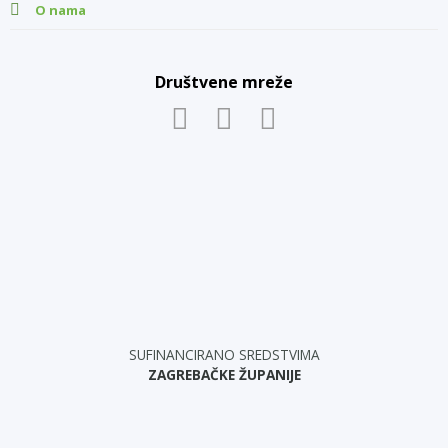
O nama
Društvene mreže
SUFINANCIRANO SREDSTVIMA
ZAGREBAČKE ŽUPANIJE