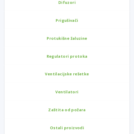
Difuzori
Prigušivači
Protukišne žaluzine
Regulatori protoka
Ventilacijske rešetke
Ventilatori
Zaštita od požara
Ostali proizvodi