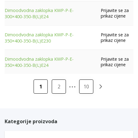
Prijavite se za
Dimoodvodna zaklopka KWP-P-E-
prikaz cijene
300×400-350-B(L)E24
Prijavite se za
Dimoodvodna zaklopka KWP-P-E-
prikaz cijene
350×400-350-B(L)E230
Prijavite se za
Dimoodvodna zaklopka KWP-P-E-
prikaz cijene
350×400-350-B(L)E24
…
1
2
10
Kategorije proizvoda