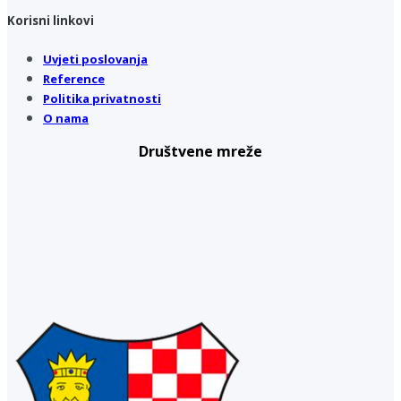
Korisni linkovi
Uvjeti poslovanja
Reference
Politika privatnosti
O nama
Društvene mreže