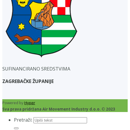
SUFINANCIRANO SREDSTVIMA
ZAGREBAČKE ŽUPANIJE
Powered by
Hyper
Sva prava pridržana Air Movement Industry d.o.o. © 2023
Pretraži: