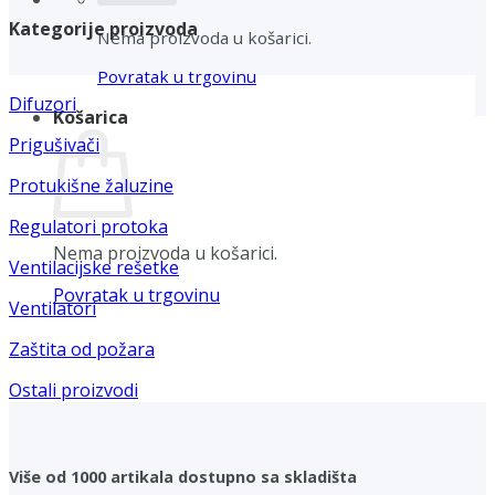
Kategorije proizvoda
Nema proizvoda u košarici.
Povratak u trgovinu
Difuzori
Košarica
Prigušivači
Protukišne žaluzine
Regulatori protoka
Nema proizvoda u košarici.
Ventilacijske rešetke
Povratak u trgovinu
Ventilatori
Zaštita od požara
Ostali proizvodi
Više od 1000 artikala dostupno sa skladišta