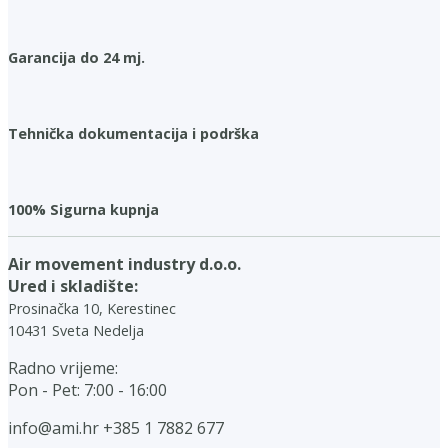
Garancija do 24 mj.
Tehnička dokumentacija i podrška
100% Sigurna kupnja
Air movement industry d.o.o.
Ured i skladište:
Prosinačka 10, Kerestinec
10431 Sveta Nedelja
Radno vrijeme:
Pon - Pet: 7:00 - 16:00
info@ami.hr
+385 1 7882 677