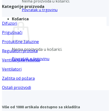
Nema proizvoda u košarici.
Kategorije proizvoda
Povratak u trgovinu
Košarica
Difuzori
Prigušivači
Protukišne žaluzine
Nema proizvoda u košarici.
Regulatori protoka
Povratak u trgovinu
Ventilacijske rešetke
Ventilatori
Zaštita od požara
Ostali proizvodi
Više od 1000 artikala dostupno sa skladišta