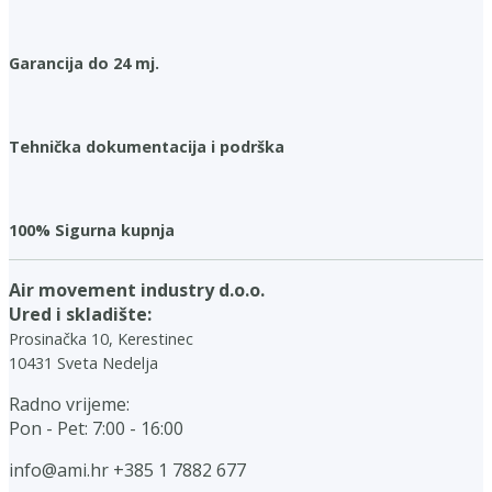
Garancija do 24 mj.
Tehnička dokumentacija i podrška
100% Sigurna kupnja
Air movement industry d.o.o.
Ured i skladište:
Prosinačka 10, Kerestinec
10431 Sveta Nedelja
Radno vrijeme:
Pon - Pet: 7:00 - 16:00
info@ami.hr
+385 1 7882 677