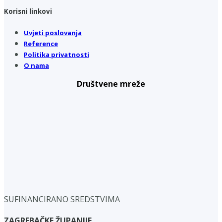
Korisni linkovi
Uvjeti poslovanja
Reference
Politika privatnosti
O nama
Društvene mreže
SUFINANCIRANO SREDSTVIMA
ZAGREBAČKE ŽUPANIJE