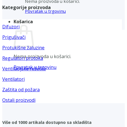
Nema proizvoda u košarici.
Kategorije proizvoda
Povratak u trgovinu
Košarica
Difuzori
Prigušivači
Protukišne žaluzine
Nema proizvoda u košarici.
Regulatori protoka
Povratak u trgovinu
Ventilacijske rešetke
Ventilatori
Zaštita od požara
Ostali proizvodi
Više od 1000 artikala dostupno sa skladišta