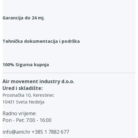
Garancija do 24 mj.
Tehnička dokumentacija i podrška
100% Sigurna kupnja
Air movement industry d.o.o.
Ured i skladište:
Prosinačka 10, Kerestinec
10431 Sveta Nedelja
Radno vrijeme:
Pon - Pet: 7:00 - 16:00
info@ami.hr
+385 1 7882 677