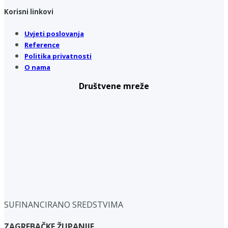
Korisni linkovi
Uvjeti poslovanja
Reference
Politika privatnosti
O nama
Društvene mreže
SUFINANCIRANO SREDSTVIMA
ZAGREBAČKE ŽUPANIJE