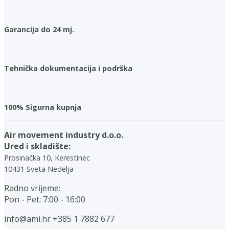
Garancija do 24 mj.
Tehnička dokumentacija i podrška
100% Sigurna kupnja
Air movement industry d.o.o.
Ured i skladište:
Prosinačka 10, Kerestinec
10431 Sveta Nedelja
Radno vrijeme:
Pon - Pet: 7:00 - 16:00
info@ami.hr
+385 1 7882 677