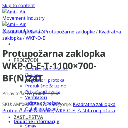
Skip to content
Zaštita od požara
/
Protupožarne zaklopke
/
Kvadratna
zaklopka
/
WKP-O-E
Protupožarna zaklopka
PROIZVODI
WKP-O-E-T-1100×700-
Ventilacijske rešetke
Difuzori
BF(N)24T
Regulatori protoka
Protukišne žaluzine
Prigušivači zvuka
Prijavite se za prikaz cijene
Ventilatori
Zaštita od požara
SKU:
AMI0000010970
Kategorije:
Kvadratna zaklopka
,
Ostali proizvodi
Protupožarne zaklopke
,
WKP-O-E
,
Zaštita od požara
ZASTUPSTVA
Dodatne informacije
Smay