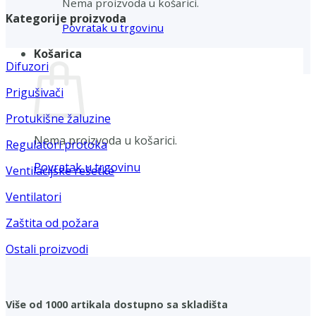
Nema proizvoda u košarici.
Kategorije proizvoda
Povratak u trgovinu
Košarica
Difuzori
Prigušivači
Protukišne žaluzine
Nema proizvoda u košarici.
Regulatori protoka
Povratak u trgovinu
Ventilacijske rešetke
Ventilatori
Zaštita od požara
Ostali proizvodi
Više od 1000 artikala dostupno sa skladišta