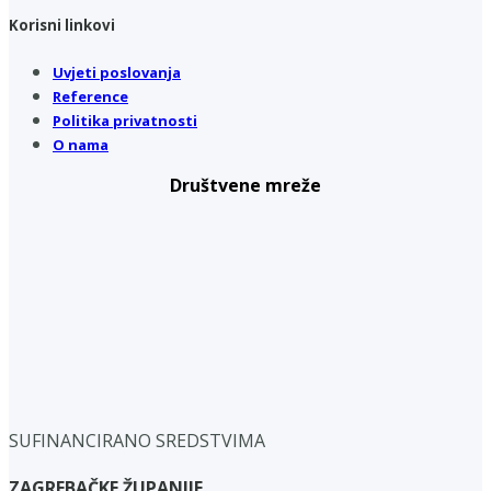
Korisni linkovi
Uvjeti poslovanja
Reference
Politika privatnosti
O nama
Društvene mreže
SUFINANCIRANO SREDSTVIMA
ZAGREBAČKE ŽUPANIJE