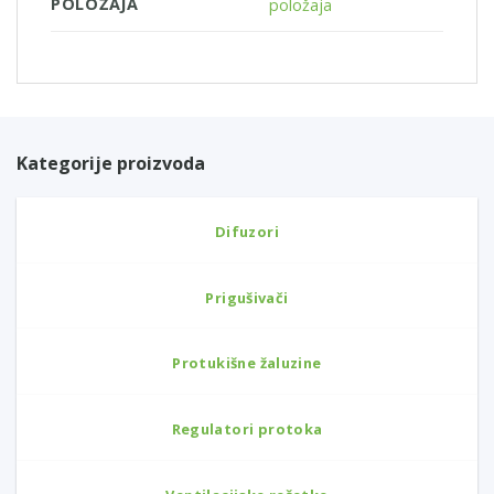
POLOŽAJA
položaja
Kategorije proizvoda
Difuzori
Prigušivači
Protukišne žaluzine
Regulatori protoka