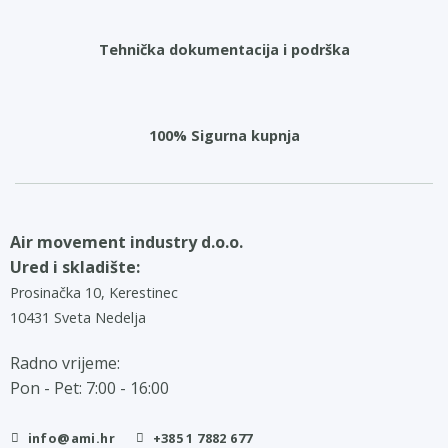
Tehnička dokumentacija i podrška
100% Sigurna kupnja
Air movement industry d.o.o.
Ured i skladište:
Prosinačka 10, Kerestinec
10431 Sveta Nedelja
Radno vrijeme:
Pon - Pet: 7:00 - 16:00
info@ami.hr
+385 1 7882 677