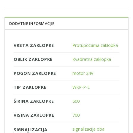
DODATNE INFORMACIJE
VRSTA ZAKLOPKE
Protupožarna zaklopka
OBLIK ZAKLOPKE
Kvadratna zaklopka
POGON ZAKLOPKE
motor 24V
TIP ZAKLOPKE
WKP-P-E
ŠIRINA ZAKLOPKE
500
VISINA ZAKLOPKE
700
signalizacija oba
SIGNALIZACIJA