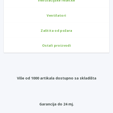
Ventilacijske rešetke
Ventilatori
Zaštita od požara
Ostali proizvodi
Više od 1000 artikala dostupno sa skladišta
Garancija do 24 mj.