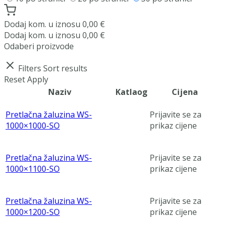
Dodaj
kom. u iznosu
0,00
€
Dodaj
kom. u iznosu
0,00
€
Odaberi proizvode
Filters
Sort results
Reset
Apply
Naziv
Katlaog
Cijena
Pretlačna žaluzina WS-
Prijavite se za
1000×1000-SO
prikaz cijene
Pretlačna žaluzina WS-
Prijavite se za
1000×1100-SO
prikaz cijene
Pretlačna žaluzina WS-
Prijavite se za
1000×1200-SO
prikaz cijene