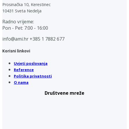
Prosinačka 10, Kerestinec
10431 Sveta Nedelja
Radno vrijeme:
Pon - Pet: 7:00 - 16:00
info@ami.hr
+385 1 7882 677
Korisni linkovi
Uvjeti poslovanja
Reference
Politika privatnosti
O nama
Društvene mreže