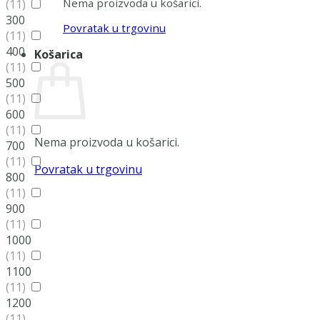
Nema proizvoda u košarici.
(11)
300
Povratak u trgovinu
(11)
400
Košarica
(11)
500
(11)
600
(11)
Nema proizvoda u košarici.
700
(11)
Povratak u trgovinu
800
(11)
900
(11)
1000
(11)
1100
(11)
1200
(11)