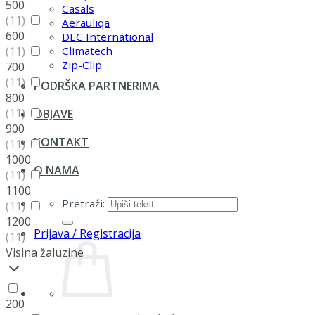
500
Casals
(11)
Aerauliqa
600
DEC International
(11)
Climatech
Zip-Clip
700
(11)
PODRŠKA PARTNERIMA
800
(11)
OBJAVE
900
KONTAKT
(11)
1000
O NAMA
(11)
1100
Pretraži:
(11)
1200
Prijava / Registracija
(11)
Visina žaluzine
200