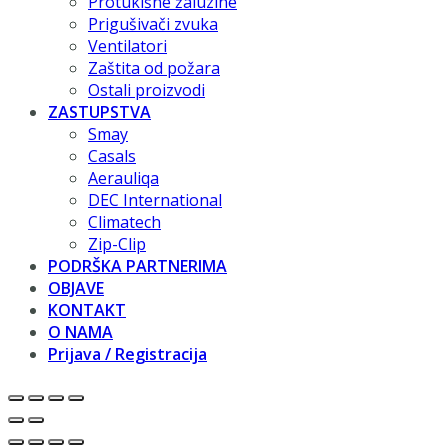
Protukišne žaluzine
Prigušivači zvuka
Ventilatori
Zaštita od požara
Ostali proizvodi
ZASTUPSTVA
Smay
Casals
Aerauliqa
DEC International
Climatech
Zip-Clip
PODRŠKA PARTNERIMA
OBJAVE
KONTAKT
O NAMA
Prijava / Registracija