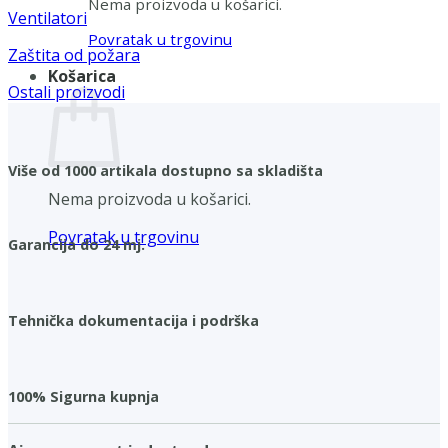
Nema proizvoda u košarici.
Ventilatori
Povratak u trgovinu
Zaštita od požara
Košarica
Ostali proizvodi
Više od 1000 artikala dostupno sa skladišta
Nema proizvoda u košarici.
Povratak u trgovinu
Garancija do 24 mj.
Tehnička dokumentacija i podrška
100% Sigurna kupnja