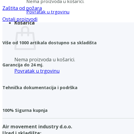
Nema proizvoda u košarici.
Zaštita od požara
Povratak u trgovinu
Ostali proizvodi
Košarica
Više od 1000 artikala dostupno sa skladišta
Nema proizvoda u košarici.
Garancija do 24 mj.
Povratak u trgovinu
Tehnička dokumentacija i podrška
100% Sigurna kupnja
Air movement industry d.o.o.
Ured i skladište: