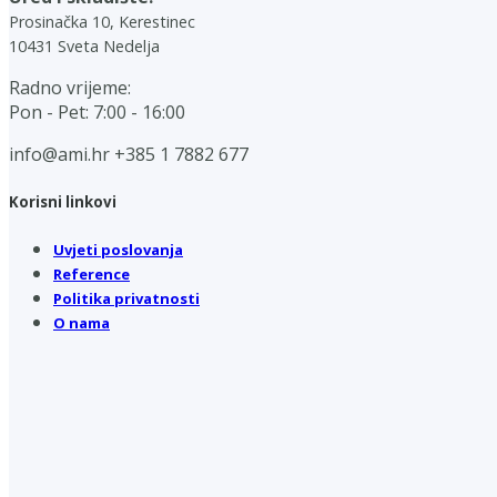
Prosinačka 10, Kerestinec
10431 Sveta Nedelja
Radno vrijeme:
Pon - Pet: 7:00 - 16:00
info@ami.hr
+385 1 7882 677
Korisni linkovi
Uvjeti poslovanja
Reference
Politika privatnosti
O nama