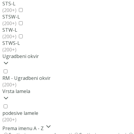
STS-L
(200+)
STSW-L
(200+)
STW-L
(200+)
STWS-L
(200+)
Ugradbeni okvir
RM - Ugradbeni okvir
(200+)
Vrsta lamela
podesive lamele
(200+)
Prema imenu A - Z