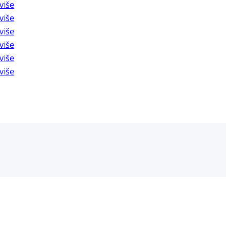
više
više
više
više
više
više