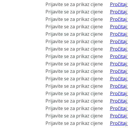
Prijavite se za prikaz cijene
Pročitaj 
Prijavite se za prikaz cijene
Pročitaj 
Prijavite se za prikaz cijene
Pročitaj 
Prijavite se za prikaz cijene
Pročitaj 
Prijavite se za prikaz cijene
Pročitaj 
Prijavite se za prikaz cijene
Pročitaj 
Prijavite se za prikaz cijene
Pročitaj 
Prijavite se za prikaz cijene
Pročitaj 
Prijavite se za prikaz cijene
Pročitaj 
Prijavite se za prikaz cijene
Pročitaj 
Prijavite se za prikaz cijene
Pročitaj 
Prijavite se za prikaz cijene
Pročitaj 
Prijavite se za prikaz cijene
Pročitaj 
Prijavite se za prikaz cijene
Pročitaj 
Prijavite se za prikaz cijene
Pročitaj 
Prijavite se za prikaz cijene
Pročitaj 
Prijavite se za prikaz cijene
Pročitaj 