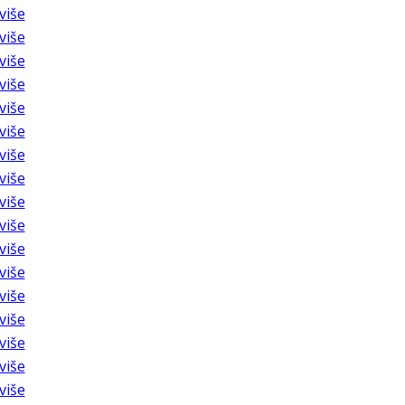
više
više
više
više
više
više
više
više
više
više
više
više
više
više
više
više
više