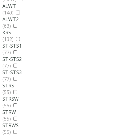
ALWT
(140)
ALWT2
(63)
KRS
(132)
ST-STS1
(77)
ST-STS2
(77)
ST-STS3
(77)
STRS
(55)
STRSW
(55)
STRW
(55)
STRWS
(55)