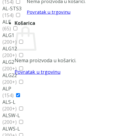
Nema proizvoda u košarici.
(154)
AL-STS3
Povratak u trgovinu
(154)
ALF
Košarica
(65)
ALG1
(200+)
ALG12
(200+)
Nema proizvoda u košarici.
ALG2
(200+)
Povratak u trgovinu
ALG22
(200+)
ALP
(154)
ALS-L
(200+)
ALSW-L
(200+)
ALWS-L
(200+)