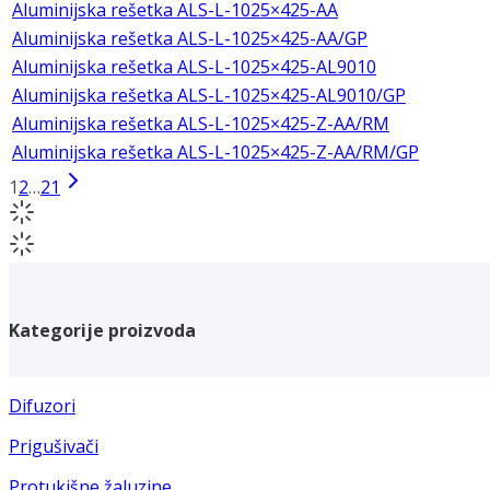
Aluminijska rešetka ALS-L-1025×425-AA
Aluminijska rešetka ALS-L-1025×425-AA/GP
Aluminijska rešetka ALS-L-1025×425-AL9010
Aluminijska rešetka ALS-L-1025×425-AL9010/GP
Aluminijska rešetka ALS-L-1025×425-Z-AA/RM
Aluminijska rešetka ALS-L-1025×425-Z-AA/RM/GP
1
2
…
21
Kategorije proizvoda
Difuzori
Prigušivači
Protukišne žaluzine