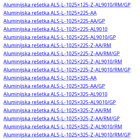
Aluminijska rešetka ALS-L-1025×125-Z-AL9010/RM/GP
Aluminijska rešetka ALS-L-1025×225-AA
Aluminijska rešetka ALS-L-1025×225-AA/GP
Aluminijska rešetka ALS-L-1025×225-AL9010
Aluminijska rešetka ALS-L-1025×225-AL9010/GP
Aluminijska rešetka ALS-L-1025×225-Z-AA/RM
Aluminijska rešetka ALS-L-1025×225-Z-AA/RM/GP
Aluminijska rešetka ALS-L-1025×225-Z-AL9010/RM
Aluminijska rešetka ALS-L-1025×225-Z-AL9010/RM/GP
Aluminijska rešetka ALS-L-1025×325-AA
Aluminijska rešetka ALS-L-1025×325-AA/GP
Aluminijska rešetka ALS-L-1025×325-AL9010
Aluminijska rešetka ALS-L-1025×325-AL9010/GP
Aluminijska rešetka ALS-L-1025×325-Z-AA/RM
Aluminijska rešetka ALS-L-1025×325-Z-AA/RM/GP
Aluminijska rešetka ALS-L-1025×325-Z-AL9010/RM
Aluminijska rešetka ALS-L-1025×325-Z-AL9010/RM/GP