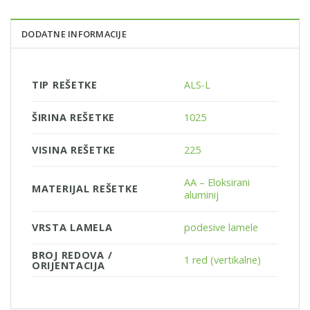
DODATNE INFORMACIJE
TIP REŠETKE
ALS-L
ŠIRINA REŠETKE
1025
VISINA REŠETKE
225
AA – Eloksirani
MATERIJAL REŠETKE
aluminij
VRSTA LAMELA
podesive lamele
BROJ REDOVA /
1 red (vertikalne)
ORIJENTACIJA