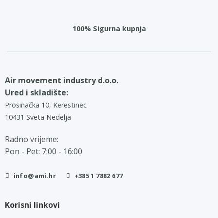
100% Sigurna kupnja
Air movement industry d.o.o.
Ured i skladište:
Prosinačka 10, Kerestinec
10431 Sveta Nedelja
Radno vrijeme:
Pon - Pet: 7:00 - 16:00
info@ami.hr
+385 1 7882 677
Korisni linkovi