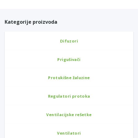
Kategorije proizvoda
Difuzori
Prigušivači
Protukišne žaluzine
Regulatori protoka
Ventilacijske rešetke
Ventilatori