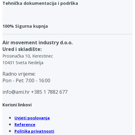
Tehnička dokumentacija i podrška
100% Sigurna kupnja
Air movement industry d.o.o.
Ured i skladište:
Prosinačka 10, Kerestinec
10431 Sveta Nedelja
Radno vrijeme:
Pon - Pet: 7:00 - 16:00
info@ami.hr
+385 1 7882 677
Korisni linkovi
Uvjeti poslovanja
Reference
Politika privatnosti