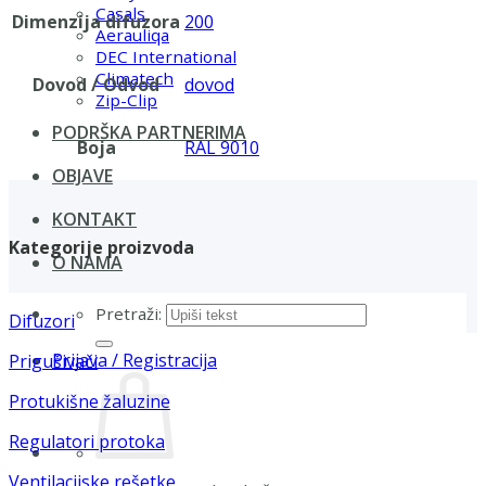
Casals
Dimenzija difuzora
200
Aerauliqa
DEC International
Climatech
Dovod / Odvod
dovod
Zip-Clip
PODRŠKA PARTNERIMA
Boja
RAL 9010
OBJAVE
KONTAKT
Kategorije proizvoda
O NAMA
Pretraži:
Difuzori
Prijava / Registracija
Prigušivači
Protukišne žaluzine
Regulatori protoka
Ventilacijske rešetke