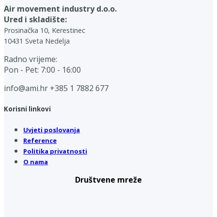
Air movement industry d.o.o.
Ured i skladište:
Prosinačka 10, Kerestinec
10431 Sveta Nedelja
Radno vrijeme:
Pon - Pet: 7:00 - 16:00
info@ami.hr
+385 1 7882 677
Korisni linkovi
Uvjeti poslovanja
Reference
Politika privatnosti
O nama
Društvene mreže