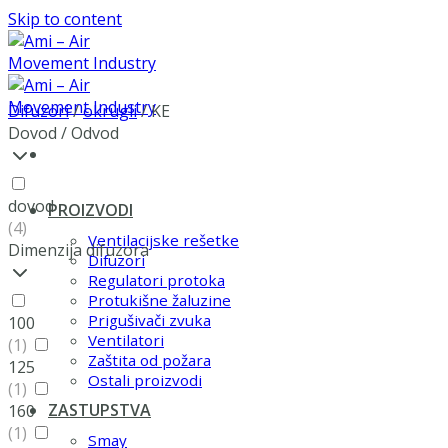
Skip to content
Difuzori
/
okrugli
/
KE
Dovod / Odvod
dovod
PROIZVODI
(4)
Ventilacijske rešetke
Dimenzija difuzora
Difuzori
Regulatori protoka
Protukišne žaluzine
Prigušivači zvuka
100
Ventilatori
(1)
Zaštita od požara
125
Ostali proizvodi
(1)
ZASTUPSTVA
160
(1)
Smay