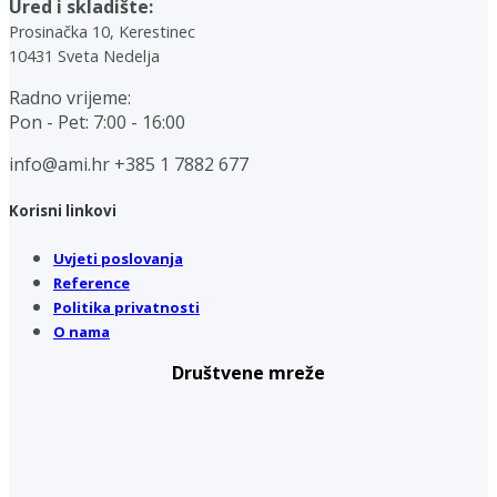
Ured i skladište:
Prosinačka 10, Kerestinec
10431 Sveta Nedelja
Radno vrijeme:
Pon - Pet: 7:00 - 16:00
info@ami.hr
+385 1 7882 677
Korisni linkovi
Uvjeti poslovanja
Reference
Politika privatnosti
O nama
Društvene mreže