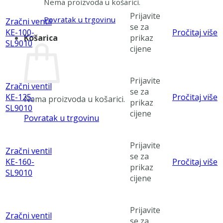
Nema proizvoda u košarici.
Prijavite
Povratak u trgovinu
Zračni ventil
se za
KE-100-
Pročitaj više
prikaz
Košarica
SL9010
cijene
Prijavite
Zračni ventil
se za
KE-125-
Pročitaj više
Nema proizvoda u košarici.
prikaz
SL9010
cijene
Povratak u trgovinu
Prijavite
Zračni ventil
se za
KE-160-
Pročitaj više
prikaz
SL9010
cijene
Prijavite
Zračni ventil
se za