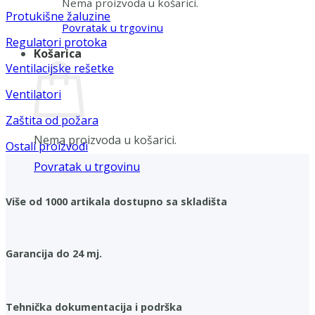
Nema proizvoda u košarici.
Protukišne žaluzine
Povratak u trgovinu
Regulatori protoka
Košarica
Ventilacijske rešetke
Ventilatori
Zaštita od požara
Nema proizvoda u košarici.
Ostali proizvodi
Povratak u trgovinu
Više od 1000 artikala dostupno sa skladišta
Garancija do 24 mj.
Tehnička dokumentacija i podrška