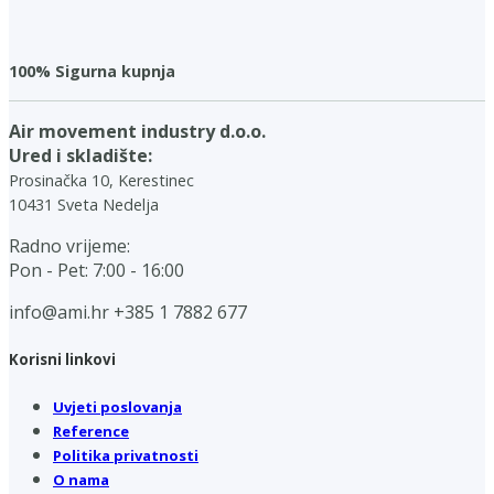
100% Sigurna kupnja
Air movement industry d.o.o.
Ured i skladište:
Prosinačka 10, Kerestinec
10431 Sveta Nedelja
Radno vrijeme:
Pon - Pet: 7:00 - 16:00
info@ami.hr
+385 1 7882 677
Korisni linkovi
Uvjeti poslovanja
Reference
Politika privatnosti
O nama