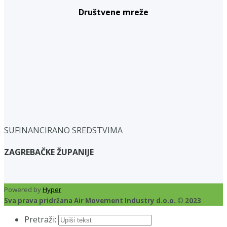
Društvene mreže
SUFINANCIRANO SREDSTVIMA
ZAGREBAČKE ŽUPANIJE
Powered by
Hyper
Sva prava pridržana Air Movement Industry d.o.o. © 2023
Pretraži: