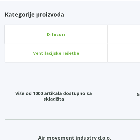
Kategorije proizvoda
Difuzori
Ventilacijske rešetke
Više od 1000 artikala dostupno sa
G
skladišta
Air movement industry d.o.o.