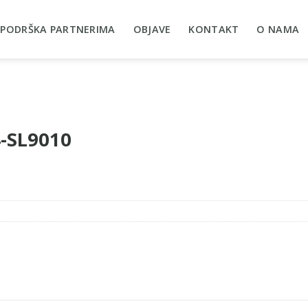
PODRŠKA PARTNERIMA
OBJAVE
KONTAKT
O NAMA
4-SL9010