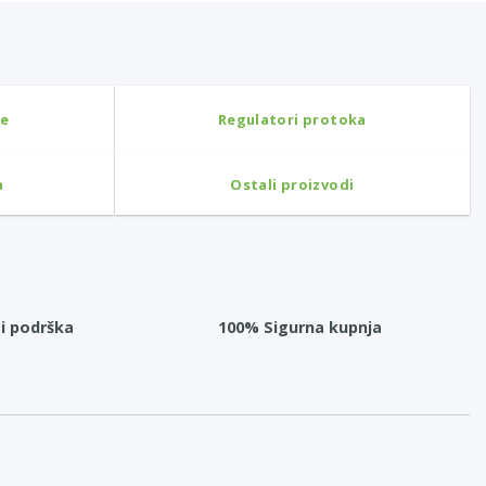
ne
Regulatori protoka
a
Ostali proizvodi
i podrška
100% Sigurna kupnja