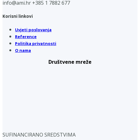
info@ami.hr
+385 1 7882 677
Korisni linkovi
Uvjeti poslovanja
Reference
Politika privatnosti
O nama
Društvene mreže
SUFINANCIRANO SREDSTVIMA