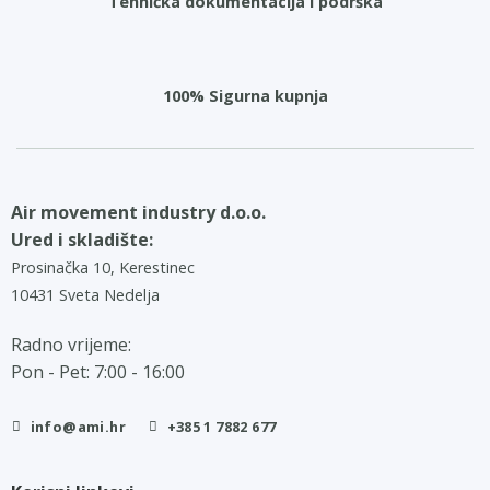
Tehnička dokumentacija i podrška
100% Sigurna kupnja
Air movement industry d.o.o.
Ured i skladište:
Prosinačka 10, Kerestinec
10431 Sveta Nedelja
Radno vrijeme:
Pon - Pet: 7:00 - 16:00
info@ami.hr
+385 1 7882 677