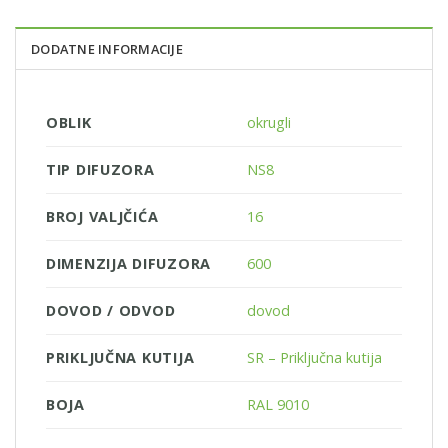
DODATNE INFORMACIJE
OBLIK
okrugli
TIP DIFUZORA
NS8
BROJ VALJČIĆA
16
DIMENZIJA DIFUZORA
600
DOVOD / ODVOD
dovod
PRIKLJUČNA KUTIJA
SR – Priključna kutija
BOJA
RAL 9010