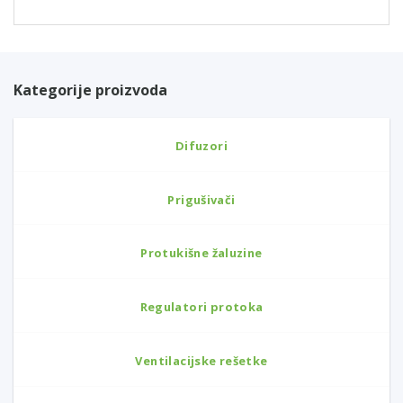
Kategorije proizvoda
Difuzori
Prigušivači
Protukišne žaluzine
Regulatori protoka
Ventilacijske rešetke