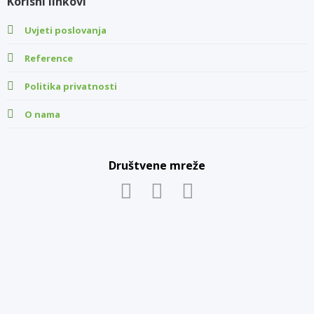
Korisni linkovi
Uvjeti poslovanja
Reference
Politika privatnosti
O nama
Društvene mreže