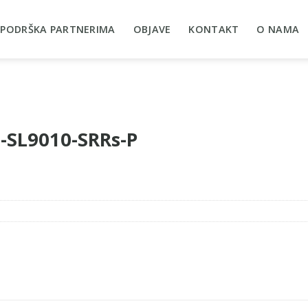
PODRŠKA PARTNERIMA
OBJAVE
KONTAKT
O NAMA
6-SL9010-SRRs-P