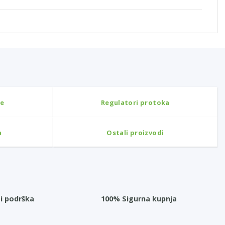
ne
Regulatori protoka
a
Ostali proizvodi
i podrška
100% Sigurna kupnja