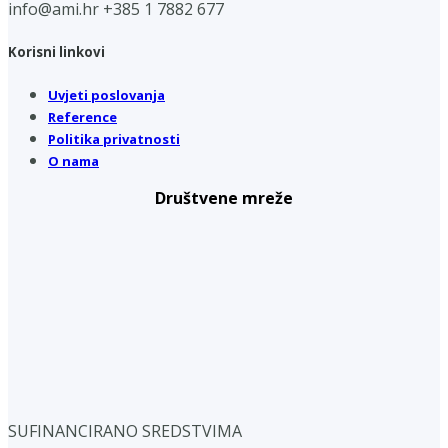
info@ami.hr
+385 1 7882 677
Korisni linkovi
Uvjeti poslovanja
Reference
Politika privatnosti
O nama
Društvene mreže
SUFINANCIRANO SREDSTVIMA