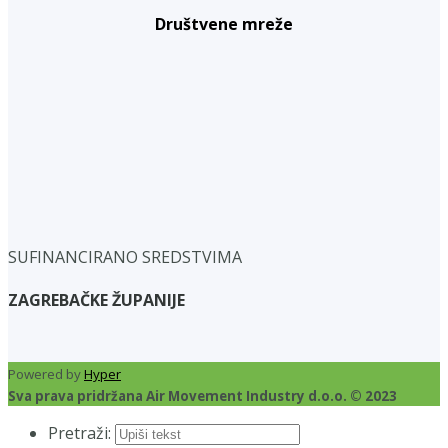
Društvene mreže
SUFINANCIRANO SREDSTVIMA
ZAGREBAČKE ŽUPANIJE
Powered by
Hyper
Sva prava pridržana Air Movement Industry d.o.o. © 2023
Pretraži: