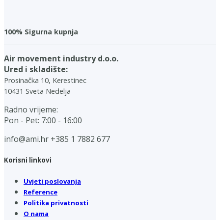
100% Sigurna kupnja
Air movement industry d.o.o.
Ured i skladište:
Prosinačka 10, Kerestinec
10431 Sveta Nedelja
Radno vrijeme:
Pon - Pet: 7:00 - 16:00
info@ami.hr
+385 1 7882 677
Korisni linkovi
Uvjeti poslovanja
Reference
Politika privatnosti
O nama