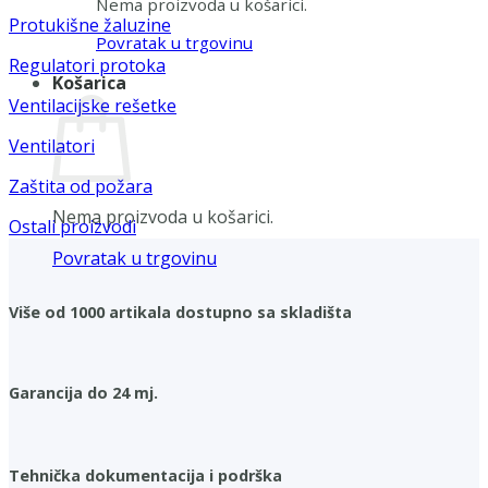
Nema proizvoda u košarici.
Protukišne žaluzine
Povratak u trgovinu
Regulatori protoka
Košarica
Ventilacijske rešetke
Ventilatori
Zaštita od požara
Nema proizvoda u košarici.
Ostali proizvodi
Povratak u trgovinu
Više od 1000 artikala dostupno sa skladišta
Garancija do 24 mj.
Tehnička dokumentacija i podrška