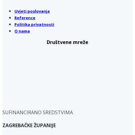
Uvjeti poslovanja
Reference
Politika privatnosti
O nama
Društvene mreže
SUFINANCIRANO SREDSTVIMA
ZAGREBAČKE ŽUPANIJE