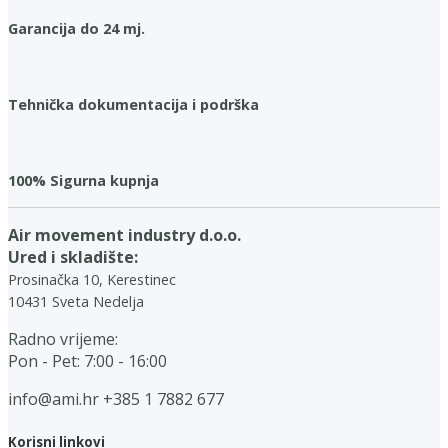
Garancija do 24 mj.
Tehnička dokumentacija i podrška
100% Sigurna kupnja
Air movement industry d.o.o.
Ured i skladište:
Prosinačka 10, Kerestinec
10431 Sveta Nedelja
Radno vrijeme:
Pon - Pet: 7:00 - 16:00
info@ami.hr
+385 1 7882 677
Korisni linkovi