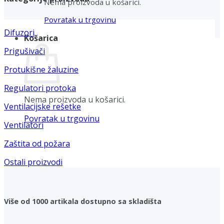
Nema proizvoda u košarici.
Povratak u trgovinu
Difuzori
Košarica
Prigušivači
Protukišne žaluzine
Regulatori protoka
Nema proizvoda u košarici.
Ventilacijske rešetke
Povratak u trgovinu
Ventilatori
Zaštita od požara
Ostali proizvodi
Više od 1000 artikala dostupno sa skladišta