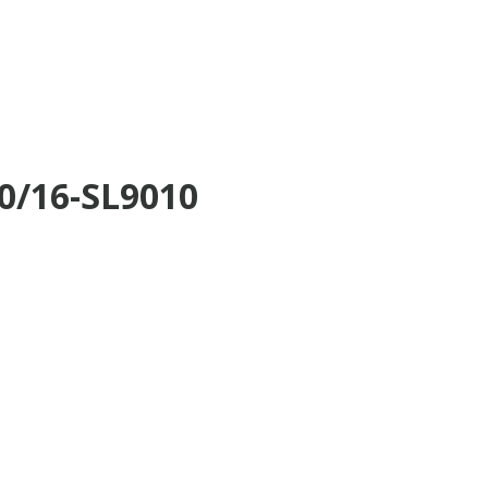
00/16-SL9010