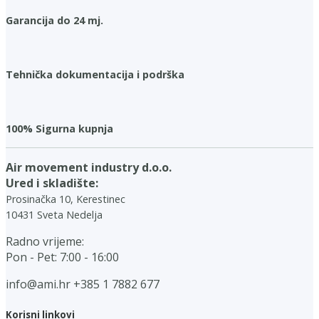
Garancija do 24 mj.
Tehnička dokumentacija i podrška
100% Sigurna kupnja
Air movement industry d.o.o.
Ured i skladište:
Prosinačka 10, Kerestinec
10431 Sveta Nedelja
Radno vrijeme:
Pon - Pet: 7:00 - 16:00
info@ami.hr
+385 1 7882 677
Korisni linkovi