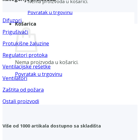
Nema proizvoda u košarici.
Povratak u trgovinu
Difuzori
Košarica
Prigušivači
Protukišne žaluzine
Regulatori protoka
Nema proizvoda u košarici.
Ventilacijske rešetke
Povratak u trgovinu
Ventilatori
Zaštita od požara
Ostali proizvodi
Više od 1000 artikala dostupno sa skladišta