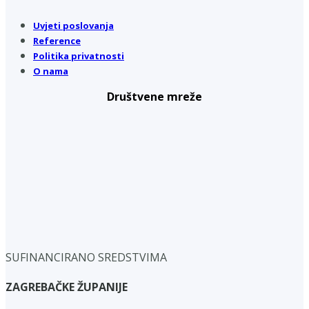
Uvjeti poslovanja
Reference
Politika privatnosti
O nama
Društvene mreže
SUFINANCIRANO SREDSTVIMA
ZAGREBAČKE ŽUPANIJE