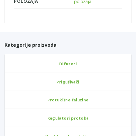
POLOŽAJA
položaja
Kategorije proizvoda
Difuzori
Prigušivači
Protukišne žaluzine
Regulatori protoka