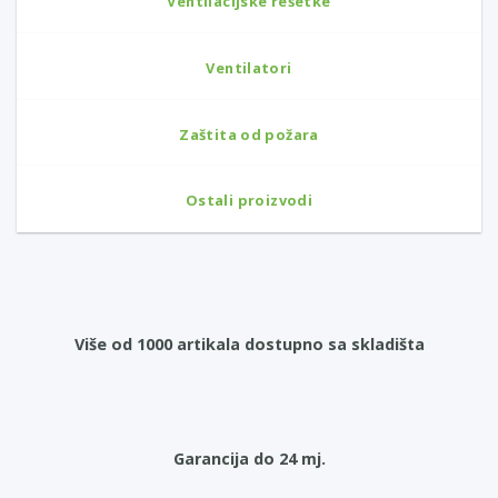
Ventilacijske rešetke
Ventilatori
Zaštita od požara
Ostali proizvodi
Više od 1000 artikala dostupno sa skladišta
Garancija do 24 mj.