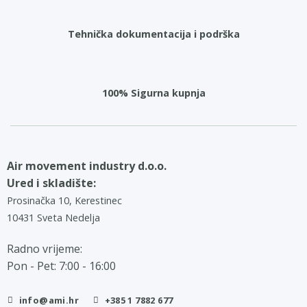
Tehnička dokumentacija i podrška
100% Sigurna kupnja
Air movement industry d.o.o.
Ured i skladište:
Prosinačka 10, Kerestinec
10431 Sveta Nedelja
Radno vrijeme:
Pon - Pet: 7:00 - 16:00
info@ami.hr
+385 1 7882 677