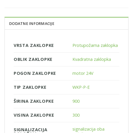
DODATNE INFORMACIJE
VRSTA ZAKLOPKE
Protupožarna zaklopka
OBLIK ZAKLOPKE
Kvadratna zaklopka
POGON ZAKLOPKE
motor 24V
TIP ZAKLOPKE
WKP-P-E
ŠIRINA ZAKLOPKE
900
VISINA ZAKLOPKE
300
signalizacija oba
SIGNALIZACIJA