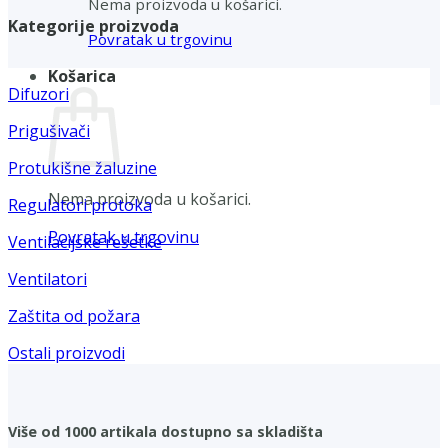
Nema proizvoda u košarici.
Kategorije proizvoda
Povratak u trgovinu
Košarica
Difuzori
Prigušivači
Protukišne žaluzine
Nema proizvoda u košarici.
Regulatori protoka
Povratak u trgovinu
Ventilacijske rešetke
Ventilatori
Zaštita od požara
Ostali proizvodi
Više od 1000 artikala dostupno sa skladišta