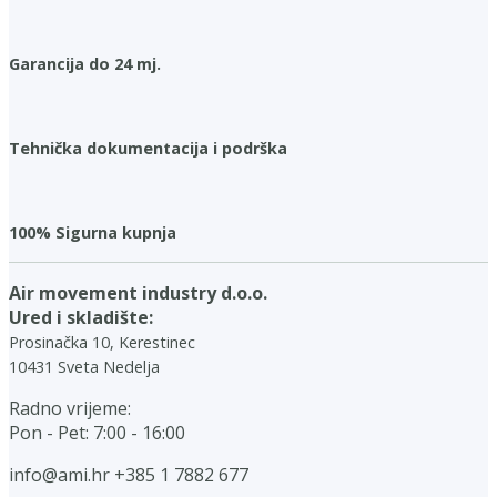
Garancija do 24 mj.
Tehnička dokumentacija i podrška
100% Sigurna kupnja
Air movement industry d.o.o.
Ured i skladište:
Prosinačka 10, Kerestinec
10431 Sveta Nedelja
Radno vrijeme:
Pon - Pet: 7:00 - 16:00
info@ami.hr
+385 1 7882 677