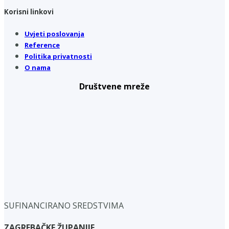
Korisni linkovi
Uvjeti poslovanja
Reference
Politika privatnosti
O nama
Društvene mreže
SUFINANCIRANO SREDSTVIMA
ZAGREBAČKE ŽUPANIJE