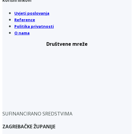
Korisni linkovi
Uvjeti poslovanja
Reference
Politika privatnosti
O nama
Društvene mreže
SUFINANCIRANO SREDSTVIMA
ZAGREBAČKE ŽUPANIJE