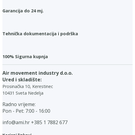
Garancija do 24 mj.
Tehnička dokumentacija i podrška
100% Sigurna kupnja
Air movement industry d.o.o.
Ured i skladište:
Prosinačka 10, Kerestinec
10431 Sveta Nedelja
Radno vrijeme:
Pon - Pet: 7:00 - 16:00
info@ami.hr
+385 1 7882 677