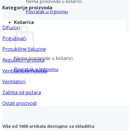
Nema proizvoda u košarici.
Kategorije proizvoda
Povratak u trgovinu
Košarica
Difuzori
Prigušivači
Protukišne žaluzine
Nema proizvoda u košarici.
Regulatori protoka
Povratak u trgovinu
Ventilacijske rešetke
Ventilatori
Zaštita od požara
Ostali proizvodi
Više od 1000 artikala dostupno sa skladišta