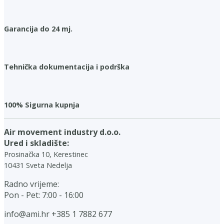
Garancija do 24 mj.
Tehnička dokumentacija i podrška
100% Sigurna kupnja
Air movement industry d.o.o.
Ured i skladište:
Prosinačka 10, Kerestinec
10431 Sveta Nedelja
Radno vrijeme:
Pon - Pet: 7:00 - 16:00
info@ami.hr
+385 1 7882 677