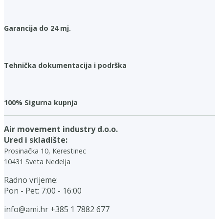
Garancija do 24 mj.
Tehnička dokumentacija i podrška
100% Sigurna kupnja
Air movement industry d.o.o.
Ured i skladište:
Prosinačka 10, Kerestinec
10431 Sveta Nedelja
Radno vrijeme:
Pon - Pet: 7:00 - 16:00
info@ami.hr
+385 1 7882 677