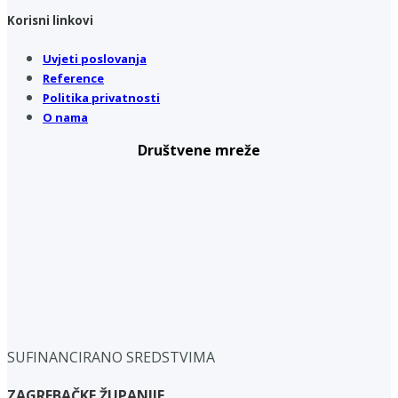
Korisni linkovi
Uvjeti poslovanja
Reference
Politika privatnosti
O nama
Društvene mreže
SUFINANCIRANO SREDSTVIMA
ZAGREBAČKE ŽUPANIJE