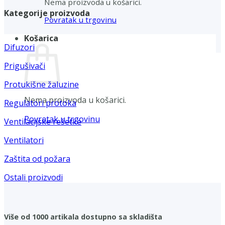
Nema proizvoda u košarici.
Kategorije proizvoda
Povratak u trgovinu
Košarica
Difuzori
Prigušivači
Protukišne žaluzine
Nema proizvoda u košarici.
Regulatori protoka
Povratak u trgovinu
Ventilacijske rešetke
Ventilatori
Zaštita od požara
Ostali proizvodi
Više od 1000 artikala dostupno sa skladišta