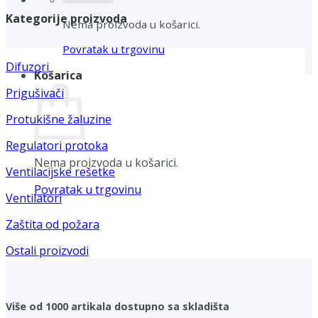
Kategorije proizvoda
Nema proizvoda u košarici.
Povratak u trgovinu
Difuzori
Košarica
Prigušivači
Protukišne žaluzine
Regulatori protoka
Nema proizvoda u košarici.
Ventilacijske rešetke
Povratak u trgovinu
Ventilatori
Zaštita od požara
Ostali proizvodi
Više od 1000 artikala dostupno sa skladišta