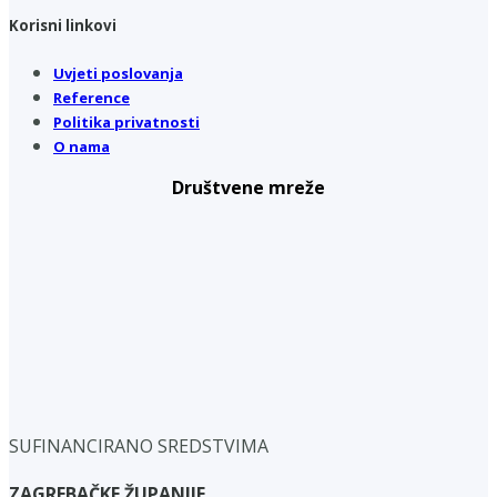
Korisni linkovi
Uvjeti poslovanja
Reference
Politika privatnosti
O nama
Društvene mreže
SUFINANCIRANO SREDSTVIMA
ZAGREBAČKE ŽUPANIJE