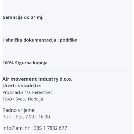
Garancija do 24 mj.
Tehnička dokumentacija i podrška
100% Sigurna kupnja
Air movement industry d.o.o.
Ured i skladište:
Prosinačka 10, Kerestinec
10431 Sveta Nedelja
Radno vrijeme:
Pon - Pet: 7:00 - 16:00
info@ami.hr
+385 1 7882 677