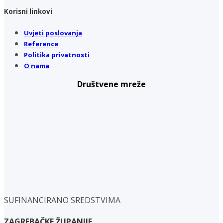
Korisni linkovi
Uvjeti poslovanja
Reference
Politika privatnosti
O nama
Društvene mreže
SUFINANCIRANO SREDSTVIMA
ZAGREBAČKE ŽUPANIJE