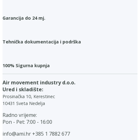
Garancija do 24 mj.
Tehnička dokumentacija i podrška
100% Sigurna kupnja
Air movement industry d.o.o.
Ured i skladište:
Prosinačka 10, Kerestinec
10431 Sveta Nedelja
Radno vrijeme:
Pon - Pet: 7:00 - 16:00
info@ami.hr
+385 1 7882 677