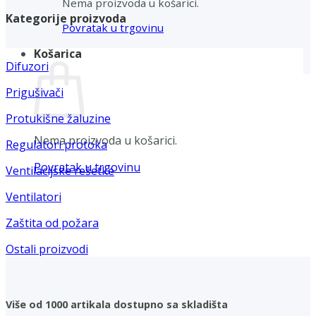
Nema proizvoda u košarici.
Kategorije proizvoda
Povratak u trgovinu
Košarica
Difuzori
Prigušivači
Protukišne žaluzine
Nema proizvoda u košarici.
Regulatori protoka
Povratak u trgovinu
Ventilacijske rešetke
Ventilatori
Zaštita od požara
Ostali proizvodi
Više od 1000 artikala dostupno sa skladišta