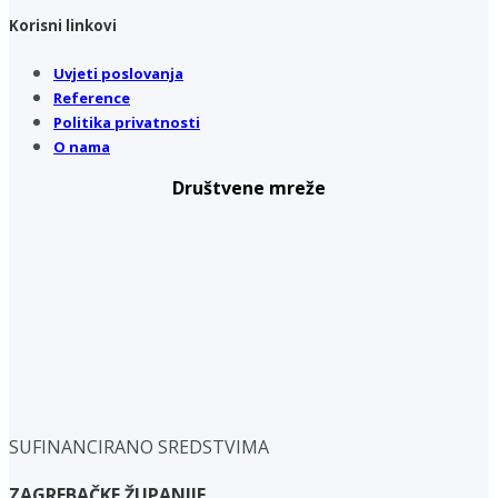
Korisni linkovi
Uvjeti poslovanja
Reference
Politika privatnosti
O nama
Društvene mreže
SUFINANCIRANO SREDSTVIMA
ZAGREBAČKE ŽUPANIJE