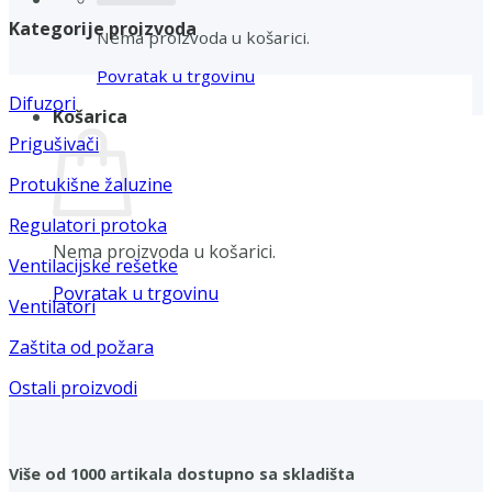
Kategorije proizvoda
Nema proizvoda u košarici.
Povratak u trgovinu
Difuzori
Košarica
Prigušivači
Protukišne žaluzine
Regulatori protoka
Nema proizvoda u košarici.
Ventilacijske rešetke
Povratak u trgovinu
Ventilatori
Zaštita od požara
Ostali proizvodi
Više od 1000 artikala dostupno sa skladišta