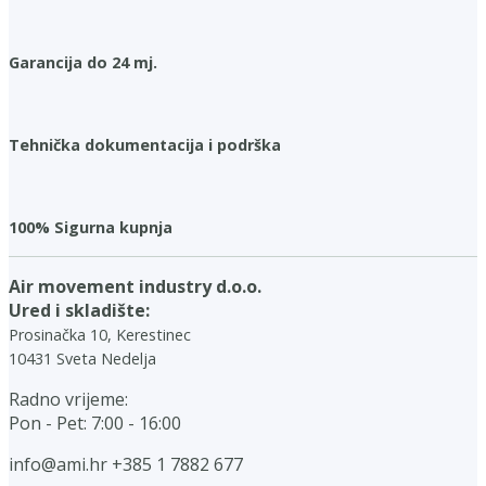
Garancija do 24 mj.
Tehnička dokumentacija i podrška
100% Sigurna kupnja
Air movement industry d.o.o.
Ured i skladište:
Prosinačka 10, Kerestinec
10431 Sveta Nedelja
Radno vrijeme:
Pon - Pet: 7:00 - 16:00
info@ami.hr
+385 1 7882 677