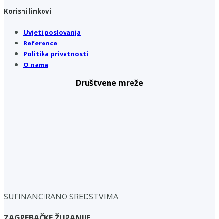
Korisni linkovi
Uvjeti poslovanja
Reference
Politika privatnosti
O nama
Društvene mreže
SUFINANCIRANO SREDSTVIMA
ZAGREBAČKE ŽUPANIJE