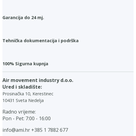
Garancija do 24 mj.
Tehnička dokumentacija i podrška
100% Sigurna kupnja
Air movement industry d.o.o.
Ured i skladište:
Prosinačka 10, Kerestinec
10431 Sveta Nedelja
Radno vrijeme:
Pon - Pet: 7:00 - 16:00
info@ami.hr
+385 1 7882 677