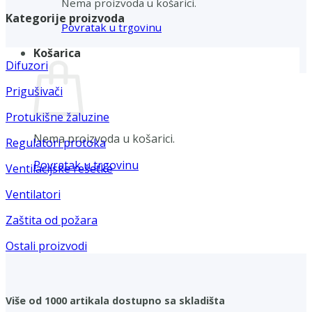
Nema proizvoda u košarici.
Kategorije proizvoda
Povratak u trgovinu
Košarica
Difuzori
Prigušivači
Protukišne žaluzine
Nema proizvoda u košarici.
Regulatori protoka
Povratak u trgovinu
Ventilacijske rešetke
Ventilatori
Zaštita od požara
Ostali proizvodi
Više od 1000 artikala dostupno sa skladišta