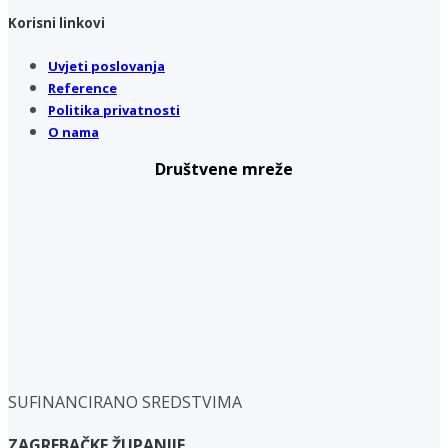
Korisni linkovi
Uvjeti poslovanja
Reference
Politika privatnosti
O nama
Društvene mreže
SUFINANCIRANO SREDSTVIMA
ZAGREBAČKE ŽUPANIJE