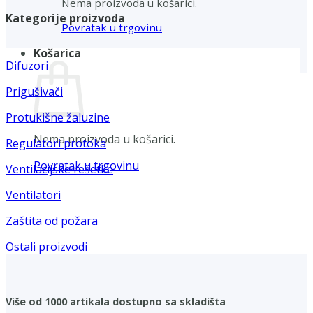
Nema proizvoda u košarici.
Kategorije proizvoda
Povratak u trgovinu
Košarica
Difuzori
Prigušivači
Protukišne žaluzine
Nema proizvoda u košarici.
Regulatori protoka
Povratak u trgovinu
Ventilacijske rešetke
Ventilatori
Zaštita od požara
Ostali proizvodi
Više od 1000 artikala dostupno sa skladišta