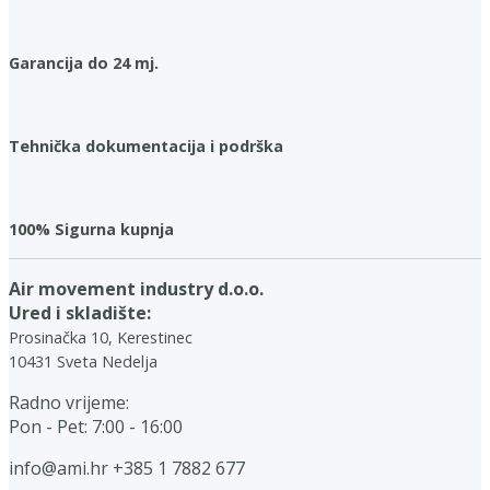
Garancija do 24 mj.
Tehnička dokumentacija i podrška
100% Sigurna kupnja
Air movement industry d.o.o.
Ured i skladište:
Prosinačka 10, Kerestinec
10431 Sveta Nedelja
Radno vrijeme:
Pon - Pet: 7:00 - 16:00
info@ami.hr
+385 1 7882 677